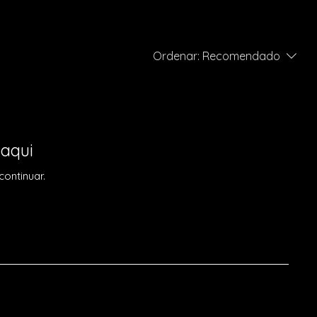
Ordenar:
Recomendado
 aqui
ontinuar.