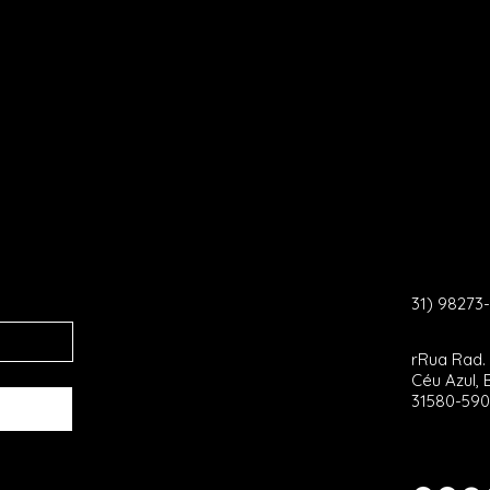
31) 98273
rRua Rad. 
Céu Azul,
31580-590