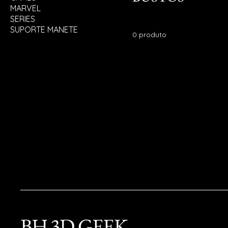
MARVEL
SERIES
SUPORTE MANETE
0 produto
BH 3D GEEK