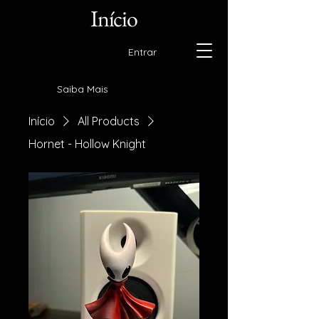
Início
Entrar
Saiba Mais
Início
All Products
Hornet - Hollow Knight