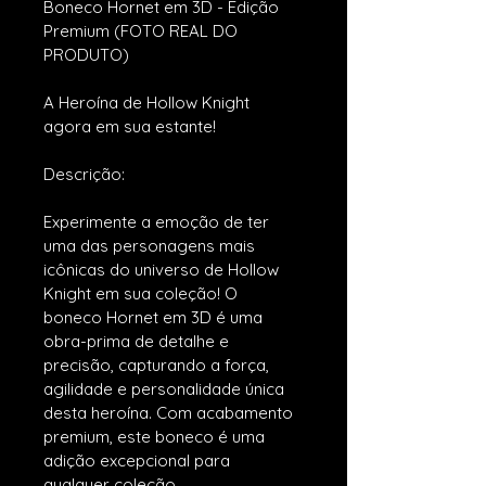
Boneco Hornet em 3D - Edição 
Premium (FOTO REAL DO 
PRODUTO)
A Heroína de Hollow Knight 
agora em sua estante!
Descrição:
Experimente a emoção de ter 
uma das personagens mais 
icônicas do universo de Hollow 
Knight em sua coleção! O 
boneco Hornet em 3D é uma 
obra-prima de detalhe e 
precisão, capturando a força, 
agilidade e personalidade única 
desta heroína. Com acabamento 
premium, este boneco é uma 
adição excepcional para 
qualquer coleção.